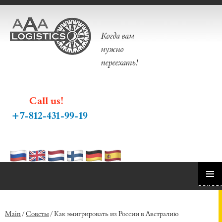
Когда вам
нужно
переехать!
Call us!
+7-812-431-99-19
ПЕРЕЙТИ
ОСНОВ
К
МЕНЮ
Main
/
Советы
/
Как эмигрировать из России в Австралию
СОДЕРЖИМОМУ