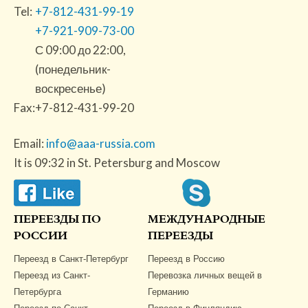
Tel:
+7-812-431-99-19
+7-921-909-73-00
С 09:00 до 22:00,
(понедельник-
воскресенье)
Fax:
+7-812-431-99-20
Email:
info@aaa-russia.com
It is 09:32 in St. Petersburg and Moscow
ПЕРЕЕЗДЫ ПО
МЕЖДУНАРОДНЫЕ
РОССИИ
ПЕРЕЕЗДЫ
Переезд в Санкт-Петербург
Переезд в Россию
Переезд из Санкт-
Перевозка личных вещей в
Петербурга
Германию