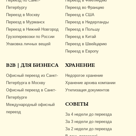
Переезд по Санкт-
Переезд в Финляндию
Петербургу
Переезд во Францию
Переезд в Москву
Переезд в США
Переезд в Мурманск
Переезд в Нидерланды
Переезд в Нижний Новгород
Переезд в Польшу
Грузоперевозки по России
Переезд в Китай
Упаковка личных вещей
Переезд в Швейцарию
Переезд в Европу
B2B | ДЛЯ БИЗНЕСА
ХРАНЕНИЕ
Офисный переезд из Санкт-
Недорогое хранение
Петербурга в Москву
Хранение архива компании
Офисный переезд в Санкт-
Утилизация документов
Петербурге
Международный офисный
СОВЕТЫ
переезд
За 4 недели до переезда
За 3 недели до переезда
За 2 недели до переезда